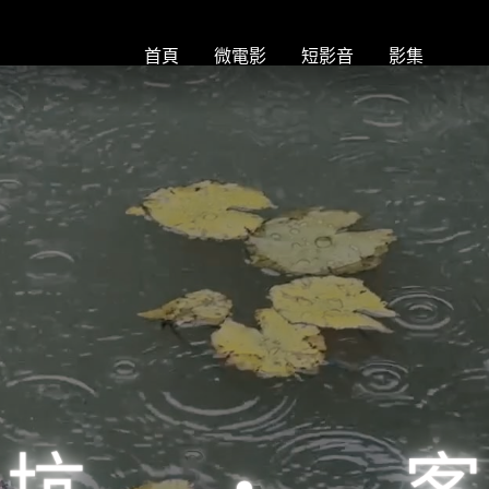
首頁
微電影
短影音
影集