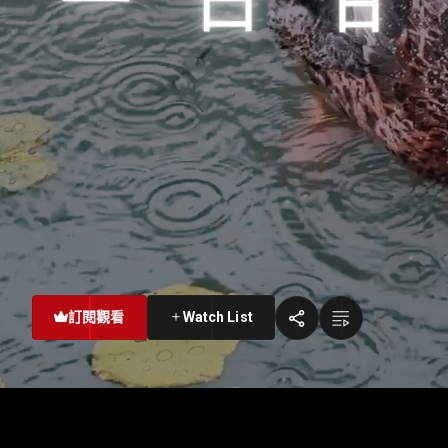
一日甘坑 • 客家一生
訂閱觀看
Watch List