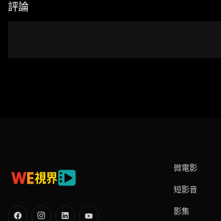
評論
微電影
短影音
影集