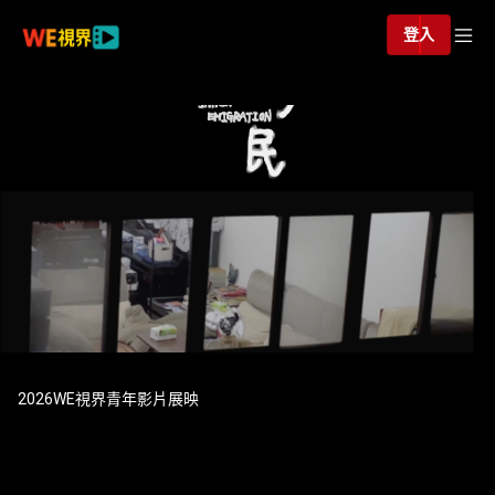
登入
2026WE視界青年影片展映
2026WE視界青年影片展映《內
在移民》陳廷妮_正片