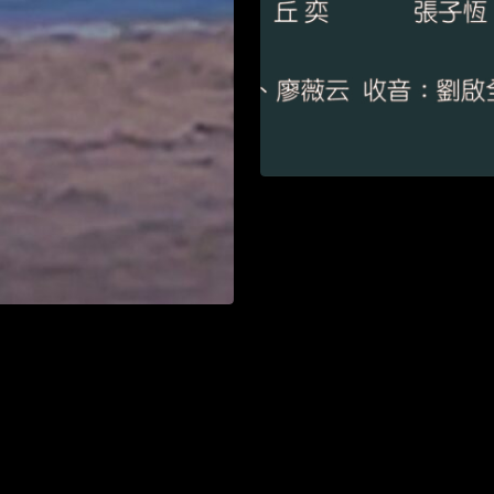
2026WE視界青年影片展映
Watch List
界青年影片展映
List