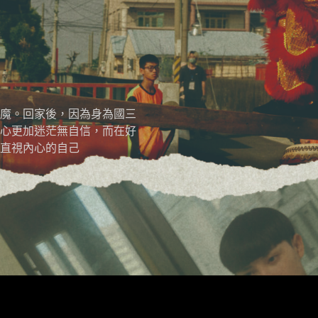
展映《樁》林
魔。回家後，因為身為國三
心更加迷茫無自信，而在好
直視內心的自己