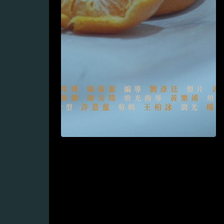
2026WE視界青年影片展映
Watch List