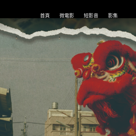
首頁
微電影
短影音
影集