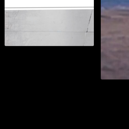
2026WE視界青年影片展映
Watch List
2026WE視
Watch 