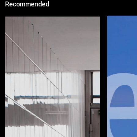
Recommended