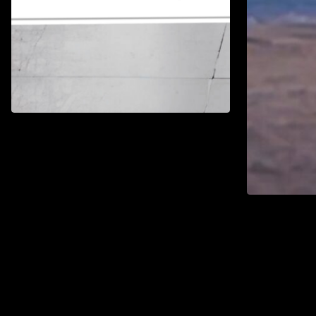
2026WE視界青年影片展映
Watch List
2026WE視
Watch 