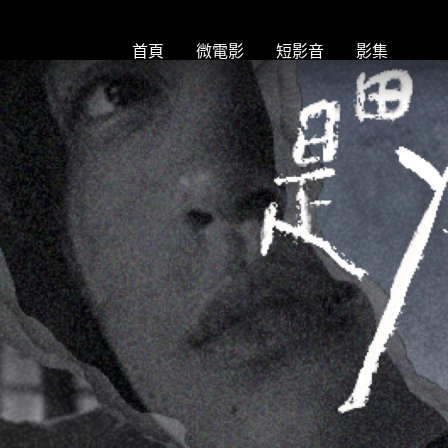
首頁
微電影
短影音
影集