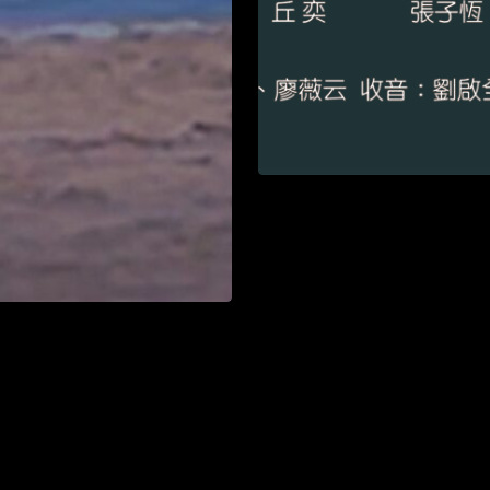
2026WE視界青年影片展映
Watch List
界青年影片展映
List