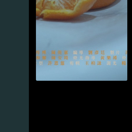
2026WE視界青年影片展映
Watch List