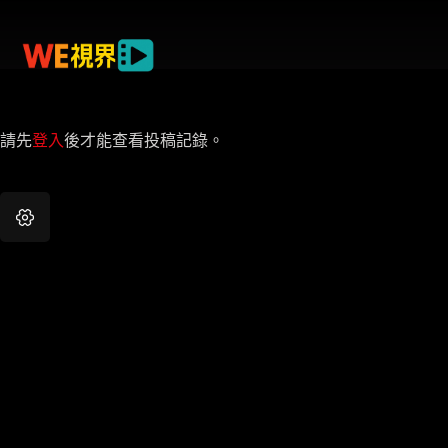
請先
登入
後才能查看投稿記錄。