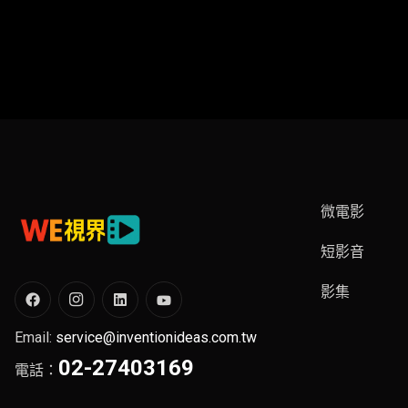
微電影
短影音
影集
Email:
service@inventionideas.com.tw
02-27403169
電話：