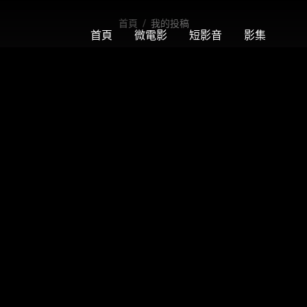
首頁
我的投稿
首頁
微電影
短影音
影集