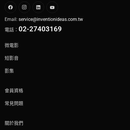
Email:
service@inventionideas.com.tw
02-27403169
電話：
微電影
短影音
影集
會員資格
常見問題
關於我們