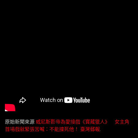
原始新聞來源
威尼斯影帝為愛接戲《寶藏獵人》 女主角
首場戲就緊張苦喊：不能撞死他！
臺灣郵報
.