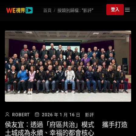
登入
首頁
按類別歸檔 : "影評"
ROBERT
2026 年 1 月 16 日
影評
侯友宜：透過「府區共治」模式 攜手打造
土城成為永續、幸福的都會核心