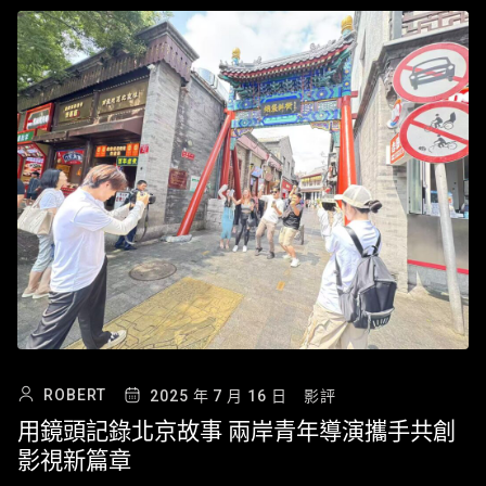
ROBERT
2025 年 7 月 16 日
影評
用鏡頭記錄北京故事 兩岸青年導演攜手共創
影視新篇章