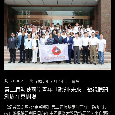
ROBERT
2025 年 7 月 14 日
影評
第二屆海峽兩岸青年「融創•未來」微視聽研
創周在京開場
【記者蔡富丞/北京報導】第二屆海峽兩岸青年「融創•未
來」微視聽研創周日前在中國傳媒大學熱情展開，來自兩岸