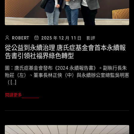
ROBERT
2025 年 12 月 11 日
影評
從公益到永續治理 唐氏症基金會首本永續報
告書引領社福界綠色轉型
圖：唐氏症基金會發布《2024 永續報告書》。副執行長朱
貽莊（左）、董事長林正俠（中）與永續辦公室總監吳明憲
（ […]
閱讀更多