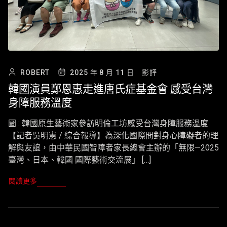
ROBERT
2025 年 8 月 11 日
影評
韓國演員鄭恩惠走進唐氏症基金會 感受台灣
身障服務溫度
圖 : 韓國原生藝術家參訪明倫工坊感受台灣身障服務溫度
【記者吳明憲 / 綜合報導】為深化國際間對身心障礙者的理
解與友誼，由中華民國智障者家長總會主辦的「無限—2025
臺灣、日本、韓國 國際藝術交流展」 […]
閱讀更多