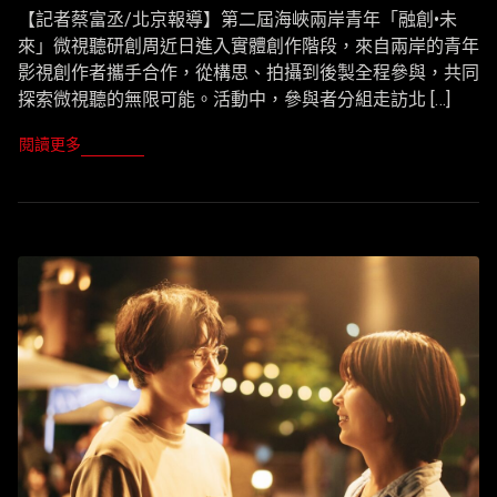
【記者蔡富丞/北京報導】第二屆海峽兩岸青年「融創•未
來」微視聽研創周近日進入實體創作階段，來自兩岸的青年
影視創作者攜手合作，從構思、拍攝到後製全程參與，共同
探索微視聽的無限可能。活動中，參與者分組走訪北 […]
閱讀更多