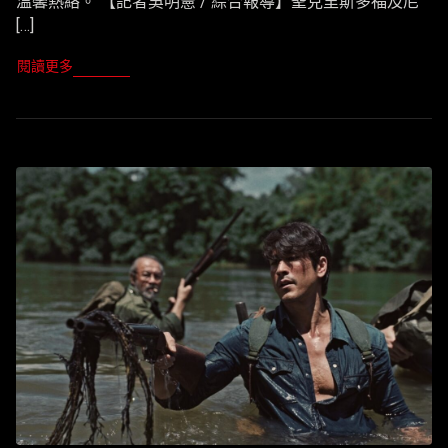
溫馨熱絡。 【記者吳明憲 / 綜合報導】聖克里斯多福及尼
[…]
閱讀更多