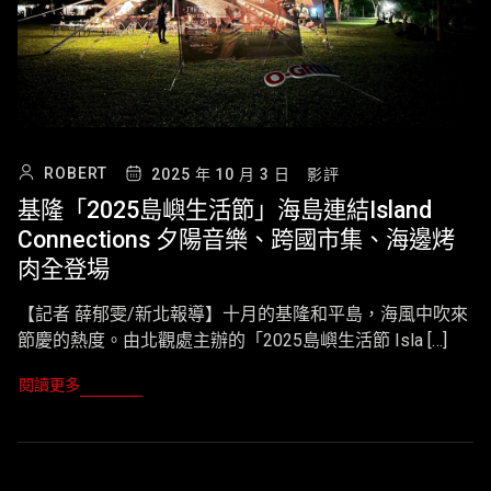
ROBERT
2025 年 10 月 3 日
影評
基隆「2025島嶼生活節」海島連結Island
Connections 夕陽音樂、跨國市集、海邊烤
肉全登場
【記者 薛郁雯/新北報導】十月的基隆和平島，海風中吹來
節慶的熱度。由北觀處主辦的「2025島嶼生活節 Isla […]
閱讀更多