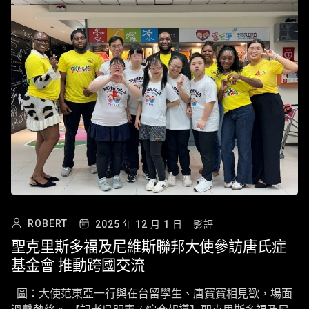
ROBERT
2025 年 12 月 1 日
影評
聖克里斯多福及尼維斯聯邦大使參訪唐氏症
基金會 推動跨國交流
圖：大使范東亞一行與在台留學生、唐寶寶相見歡，場面