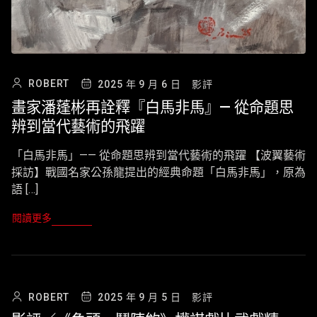
ROBERT
2025 年 9 月 6 日
影評
畫家潘蓬彬再詮釋『白馬非馬』— 從命題思
辨到當代藝術的飛躍
「白馬非馬」—— 從命題思辨到當代藝術的飛躍 【波翼藝術
採訪】戰國名家公孫龍提出的經典命題「白馬非馬」，原為
語 […]
閱讀更多
ROBERT
2025 年 9 月 5 日
影評