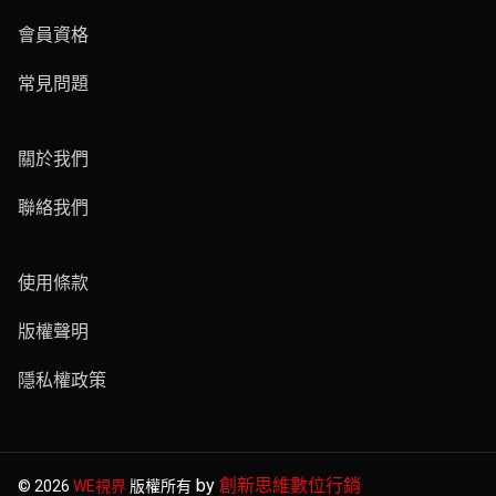
會員資格
常見問題
關於我們
聯絡我們
使用條款
版權聲明
隱私權政策
by
創新思維數位行銷
© 2026
WE視界
版權所有