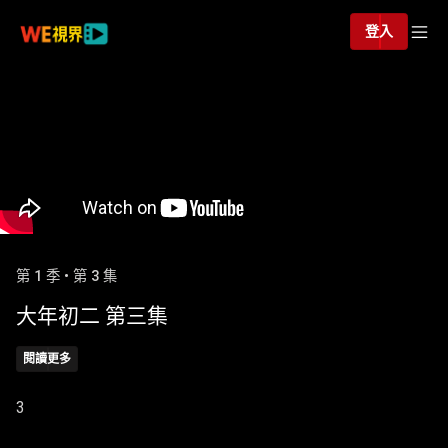
登入
第 1 季 • 第 3 集
大年初二 第三集
閱讀更多
3