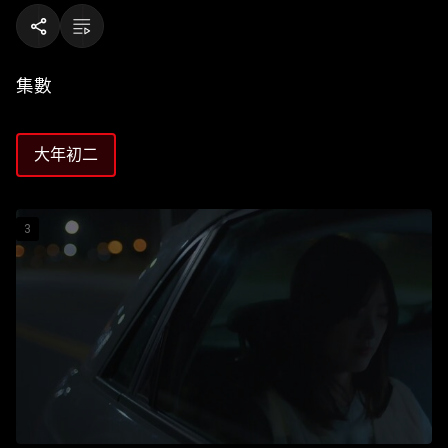
集數
大年初二
3