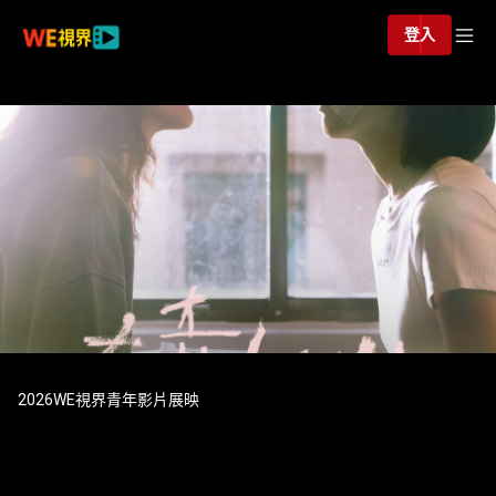
登入
2026WE視界青年影片展映
2026WE視界青年影片展映《在
奇幻地》張學真_正片