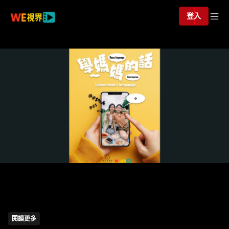
登入
學媽媽的話
閱讀更多