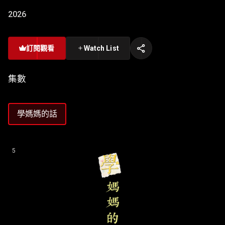
2026
訂閱觀看
Watch List
集數
學媽媽的話
5